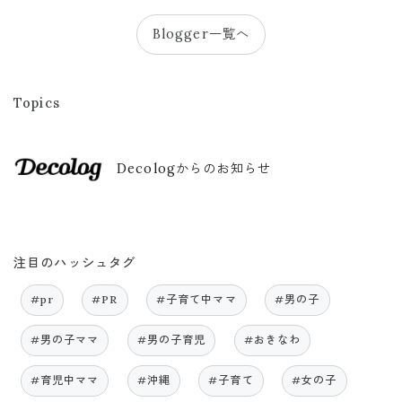
Blogger一覧へ
Topics
Decologからのお知らせ
注目のハッシュタグ
#pr
#PR
#子育て中ママ
#男の子
#男の子ママ
#男の子育児
#おきなわ
#育児中ママ
#沖縄
#子育て
#女の子