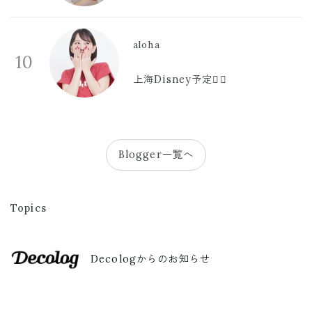
aloha
10
上海Disney予定🫪🩷
Blogger一覧へ
Topics
Decologからのお知らせ