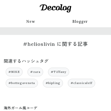
New
Blogger
#helioslivin に関する記事
関連するハッシュタグ
#NIKE
#zara
#Tiffany
#bottegaveneta
#kipling
#classicalelf
海外ガール風コーデ