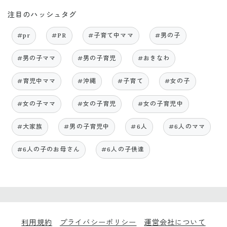
注目のハッシュタグ
#pr
#PR
#子育て中ママ
#男の子
#男の子ママ
#男の子育児
#おきなわ
#育児中ママ
#沖縄
#子育て
#女の子
#女の子ママ
#女の子育児
#女の子育児中
#大家族
#男の子育児中
#6人
#6人のママ
#6人の子のお母さん
#6人の子供達
利用規約
プライバシーポリシー
運営会社について