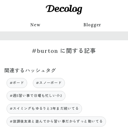
New
Blogger
#burton に関する記事
関連するハッシュタグ
#ボード
#スノーボード
#週5習い事で日曜も忙しい小2
#スイミングもゆるりと3年まだ続いてる
#放課後友達と遊んでから習い事だからずっと動いてる