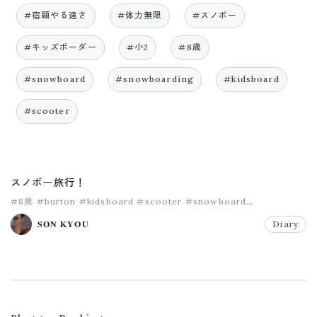
#宿題やる速さ
#体力無限
#スノボー
#キッズボーダー
#小2
#8歳
#snowboard
#snowboarding
#kidsboard
#scooter
スノボー旅行！
#8歳
#burton
#kidsboard
#scooter
#snowboard
#snowboarding
𝐒𝐎𝐍 𝐊𝐘𝐎𝐔
Diary