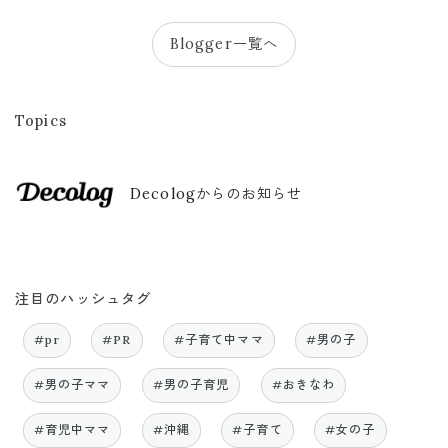
Blogger一覧へ
Topics
Decologからのお知らせ
注目のハッシュタグ
#pr
#PR
#子育て中ママ
#男の子
#男の子ママ
#男の子育児
#おきなわ
#育児中ママ
#沖縄
#子育て
#女の子