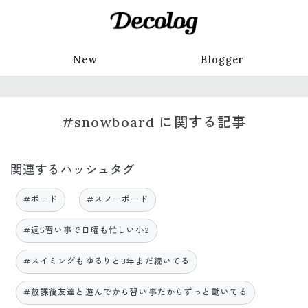
New
Blogger
#snowboard に関する記事
関連するハッシュタグ
#ボード
#スノーボード
#週5習い事で日曜も忙しい小2
#スイミングもゆるりと3年まだ続いてる
#放課後友達と遊んでから習い事だからずっと動いてる