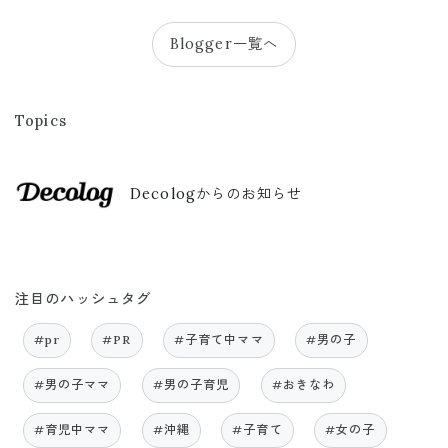
Blogger一覧へ
Topics
Decologからのお知らせ
注目のハッシュタグ
#pr
#PR
#子育て中ママ
#男の子
#男の子ママ
#男の子育児
#おきなわ
#育児中ママ
#沖縄
#子育て
#女の子