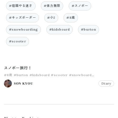
#宿題やる速さ
#体力無限
#スノボー
#キッズボーダー
#小2
#8歳
#snowboarding
#kidsboard
#burton
#scooter
スノボー旅行！
#8歳
#burton
#kidsboard
#scooter
#snowboard
#snowboarding
𝐒𝐎𝐍 𝐊𝐘𝐎𝐔
Diary