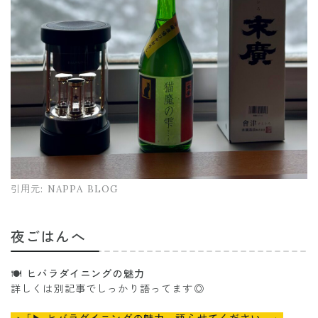
引用元:
NAPPA BLOG
夜ごはんへ
🍽️ ヒバラダイニングの魅力
詳しくは別記事でしっかり語ってます◎