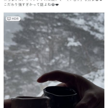
こだわり強すぎかって話よね😂❤️