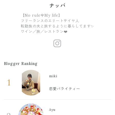
ナッパ
【No rule🌹My life】
フリーランスのエリートサイヤ人
転勤族の夫と旅するように暮らしてます✨
ワイン／旅／レストラン❤️
https://www
Blogger Ranking
miki
1
恋愛バライティー
Ayu