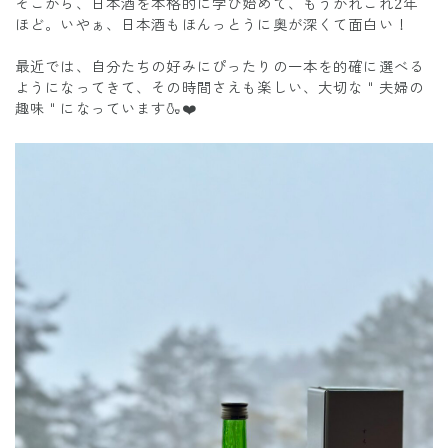
そこから、日本酒を本格的に学び始めて、もうかれこれ2年
ほど。いやぁ、日本酒もほんっとうに奥が深くて面白い！
最近では、自分たちの好みにぴったりの一本を的確に選べる
ようになってきて、その時間さえも楽しい、大切な＂夫婦の
趣味＂になっています🍶❤️