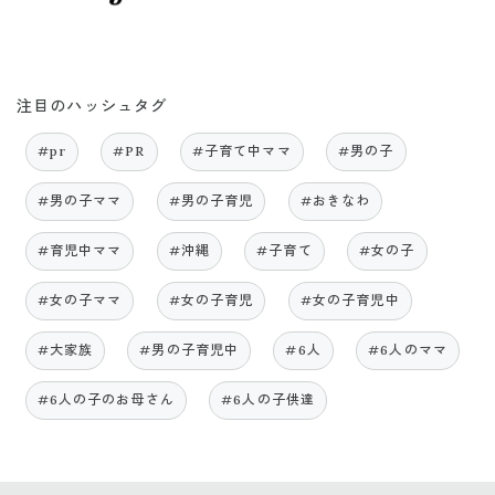
注目のハッシュタグ
#pr
#PR
#子育て中ママ
#男の子
#男の子ママ
#男の子育児
#おきなわ
#育児中ママ
#沖縄
#子育て
#女の子
#女の子ママ
#女の子育児
#女の子育児中
#大家族
#男の子育児中
#6人
#6人のママ
#6人の子のお母さん
#6人の子供達