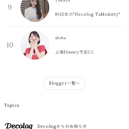
Takayo
9
約15年の"Decolog TaMokitty"
aloha
10
上海Disney予定🫪🩷
Blogger一覧へ
Topics
Decologからのお知らせ