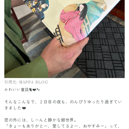
引用元:
NAPPA BLOG
かわいい童話🐈❤️🐾
そんなこんなで、２日目の夜も、のんびりゆったり過ぎてい
きました❤️
窓の外には、しーんと静かな銀世界。
「きょーもありがとー、愛してるよー、おやすみー」って、