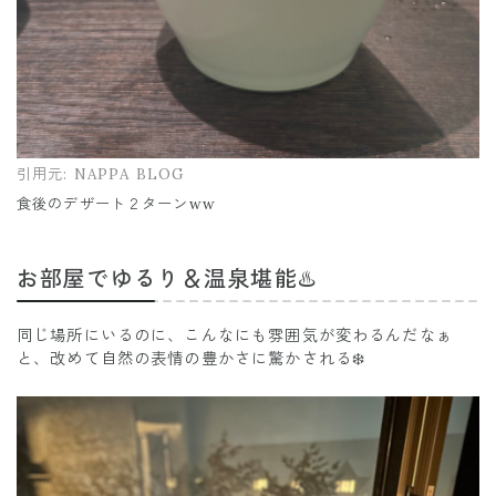
引用元:
NAPPA BLOG
食後のデザート２ターンww
お部屋でゆるり＆温泉堪能♨️
同じ場所にいるのに、こんなにも雰囲気が変わるんだなぁ
と、改めて自然の表情の豊かさに驚かされる❄️