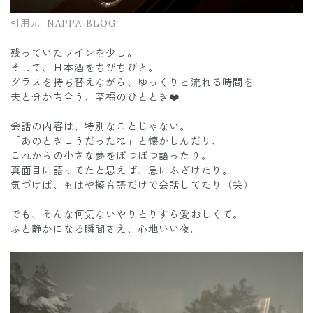
引用元:
NAPPA BLOG
残っていたワインを少し。
そして、日本酒をちびちびと。
グラスを持ち替えながら、ゆっくりと流れる時間を
夫と分かち合う、至福のひととき❤️
会話の内容は、特別なことじゃない。
「あのときこうだったね」と懐かしんだり、
これからの小さな夢をぽつぽつ語ったり。
真面目に語ってたと思えば、急にふざけたり。
気づけば、もはや擬音語だけで会話してたり（笑）
でも、そんな何気ないやりとりすら愛おしくて。
ふと静かになる瞬間さえ、心地いい夜。