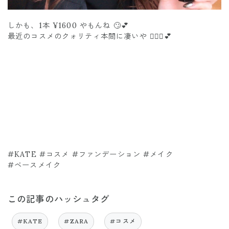
しかも、1本 ¥1600 やもんね 🙄💕
最近のコスメのクォリティ本間に凄いや 🤦🏽‍♀️💕
#KATE #コスメ #ファンデーション #メイク
#ベースメイク
この記事のハッシュタグ
#KATE
#ZARA
#コスメ