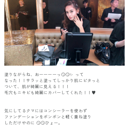
塗りながらね、おーーーーっ🙄🙄✨ って
なった！！サラッと塗ってしっかり肌にピタっと
ついて、肌が綺麗に見える！！！
毛穴もニキビも綺麗にカバーしてくれた！！♥️
気にしてるクマにはコンシーラーを使わず
ファンデーションをポンポンと軽く重ね塗り
しただけやのに 🙄🙄ひょー。