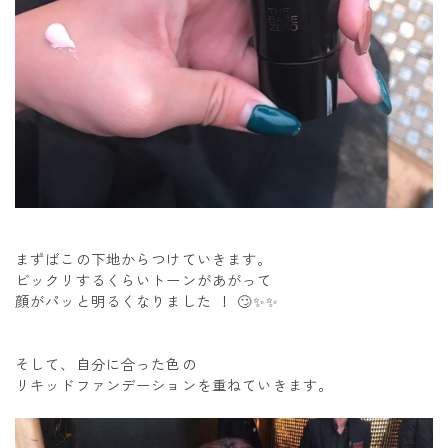
まずばこの下地からつけていきます。
ビックリするくらいトーンがあがって
顔がパッと明るくなりました ！ 🙄✨✨
そして、自分に合った色の
リキッドファンデーションを重ねていきます。