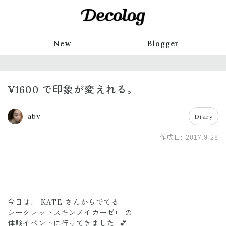
New
Blogger
¥1600 で印象が変えれる。
aby
Diary
作成日:
2017.9.28
今日は、 KATE さんからでてる
シークレットスキンメイカーゼロ
の
体験イベントに行ってきました 💕