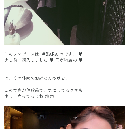
このワンピースは #ZARA のです。 ♥️
少し前に購入しました ♥️ 形が綺麗の ♥️
で、その体験のお話なんやけど。
この写真が体験前で、気にしてるクマも
少し目立ってるよね 😰😰