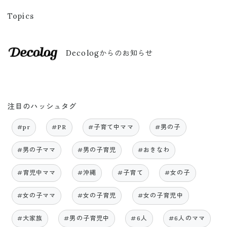
Topics
Decologからのお知らせ
注目のハッシュタグ
#pr
#PR
#子育て中ママ
#男の子
#男の子ママ
#男の子育児
#おきなわ
#育児中ママ
#沖縄
#子育て
#女の子
#女の子ママ
#女の子育児
#女の子育児中
#大家族
#男の子育児中
#6人
#6人のママ