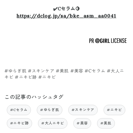
✔️Cセラム🍋
https://dclog.jp/sa/bke_asm_aa0041
#ゆらぎ肌 #スキンケア #美肌 #美容 #Cセラム #大人ニ
キビ #ニキビ跡 #ニキビ
この記事のハッシュタグ
#Cセラム
#ゆらぎ肌
#スキンケア
#ニキビ
#ニキビ跡
#大人ニキビ
#美容
#美肌