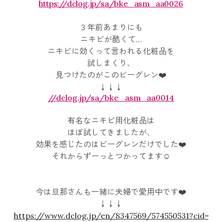
https://dclog.jp/sa/bke_asm_aa0026
３年前あまりにも
ニキビが酷くて…
ニキビに効くって言われる化粧品を
試しまくり、
見つけたのがこのビーグレン❤️
↓↓↓
//dclog.jp/sa/bke_asm_aa0014
有名なニキビ用化粧品は
ほぼ試してきましたが、
効果を感じたのはビーグレンだけでした❤️
それからずーっとつかってます☺️
今は旦那さんも一緒に夫婦で愛用中です❤️
↓↓↓
https://www.dclog.jp/en/8347569/574550531?cid=