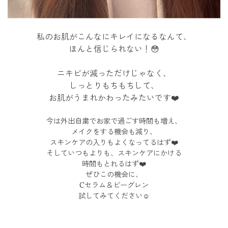
私のお肌がこんなにキレイになるなんて、
ほんと信じられない！😳
ニキビが減っただけじゃなく、
しっとりもちもちして、
お肌がうまれかわったみたいです❤️
今は外出自粛でお家で過ごす時間も増え、
メイクをする機会も減り、
スキンケアの入りもよくなってるはず❤️
そしていつもよりも、スキンケアにかける
時間もとれるはず❤️
ぜひこの機会に、
Cセラム＆ビーグレン
試してみてください☺️