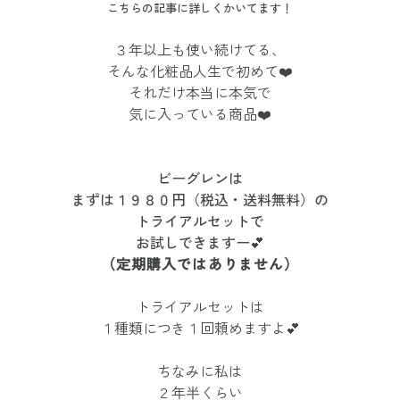
こちらの記事に詳しくかいてます！
３年以上も使い続けてる、
そんな化粧品人生で初めて❤️
それだけ本当に本気で
気に入っている商品❤️
ビーグレンは
まずは１９８０円（税込・送料無料）の
トライアルセットで
お試しできますー💕
（定期購入ではありません）
トライアルセットは
１種類につき１回頼めますよ💕
ちなみに私は
２年半くらい