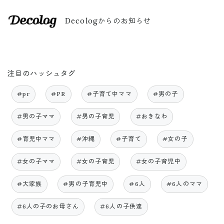
Decologからのお知らせ
注目のハッシュタグ
#pr
#PR
#子育て中ママ
#男の子
#男の子ママ
#男の子育児
#おきなわ
#育児中ママ
#沖縄
#子育て
#女の子
#女の子ママ
#女の子育児
#女の子育児中
#大家族
#男の子育児中
#6人
#6人のママ
#6人の子のお母さん
#6人の子供達