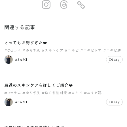
https://www.ins
https://www.
https://
関連する記事
とってもお得すぎた❤️
#Cセラム
#ゆらぎ肌
#スキンケア
#ニキビ
#ニキビケア
#ニキビ跡
ASAMI
Diary
最近のスキンケアを詳しくご紹介❤️
#Cセラム
#ゆらぎ肌
#ゆらぎ肌対策
#ニキビ
#ニキビ跡
#大人ニキビ
ASAMI
Diary