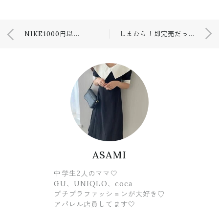
NIKE1000円以下で激安！後悔したアウトレット購入品
しまむら！即完売だった…🤭
ASAMI
中学生2人のママ🤍
GU、UNIQLO、coca
プチプラファッションが大好き♡
アパレル店員してます🤍