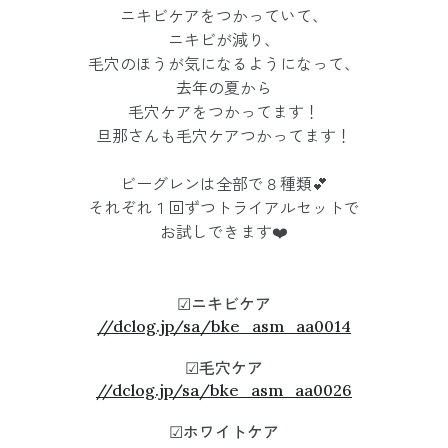
ニキビケアをつかっていて、
ニキビが減り、
毛穴のほうが気になるようになって、
去年の夏から
毛穴ケアをつかってます！
旦那さんも毛穴ケアつかってます！
ビーグレンは全部で８種類💕
それぞれ１回ずつトライアルセットで
お試しできます❤️
☑︎ニキビケア
//dclog.jp/sa/bke_asm_aa0014
☑︎毛穴ケア
//dclog.jp/sa/bke_asm_aa0026
☑︎ホワイトケア