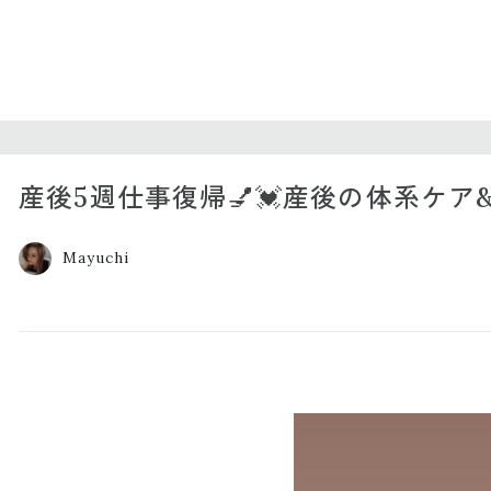
産後5週仕事復帰💅💓産後の体系ケア
Mayuchi