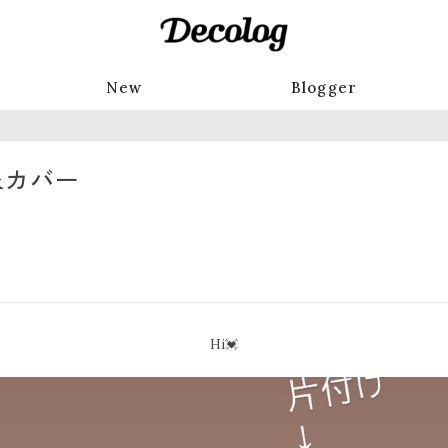
New
Blogger
&カバー
Hi💓