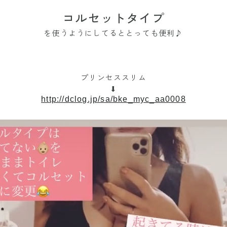
コルセットタイプ
を使うようにしてるととっても便利♪
プリンセススリム
⬇︎
http://dclog.jp/sa/bke_myc_aa0008