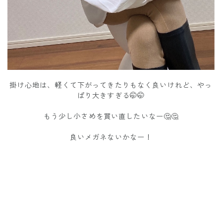
掛け心地は、軽くて下がってきたりもなく良いけれど、やっ
ぱり大きすぎる🤭🤭
もう少し小さめを買い直したいなー🤔🤔
良いメガネないかなー！