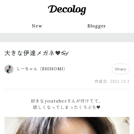
New
Blogger
大きな伊達メガネ🖤👓
しーちゃん（SHIHOMI）
Diary
作成日:
2021.10.3
好きなyoutuberさんが付けてて、
欲しくなってしまったくろぶち🖤