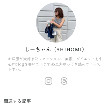
しーちゃん（SHIHOMI）
お洋服が大好き🤍ファッション、美容、ダイエットを中
心にblogを書いています✍️是非ゆっくり読んでいって
下さい。
https://insta
https://ww
関連する記事