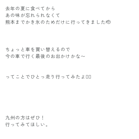
去年の夏に食べてから
あの味が忘れられなくて
熊本までかき氷のためだけに行ってきました🫡
ちょっと車を買い替えるので
今の車で行く最後のお出かけかな〜
ってことでひとっ走り行ってみたよ✌🏽
九州の方はぜひ！
行ってみてほしい。