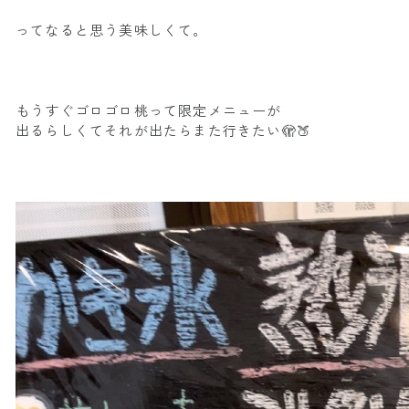
ってなると思う美味しくて。
もうすぐゴロゴロ桃って限定メニューが
出るらしくてそれが出たらまた行きたい🫣🍑