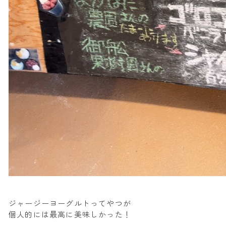
ジャージーヨーグルトってやつが
個人的には最高に美味しかった！