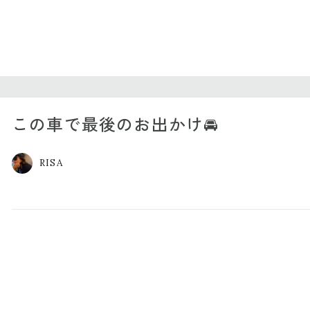
この車で最後のお出かけ🚘
RISA