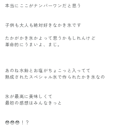
本当にここがナンバーワンだと思う
子供も大人も絶対好きなかき氷です
たかがかき氷かよって思うかもしれんけど
革命的にうまいよ、まじ。
あのね水飴とお塩がちょこっと入ってて
熟成されたスペシャル氷で作られたかき氷なの
氷が最高に美味しくて
最初の感想はみんなきっと
😳😳😳！？