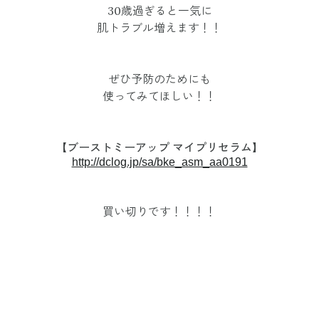
30歳過ぎると一気に
肌トラブル増えます！！
ぜひ予防のためにも
使ってみてほしい！！
【ブーストミーアップ マイプリセラム】
http://dclog.jp/sa/bke_asm_aa0191
買い切りです！！！！