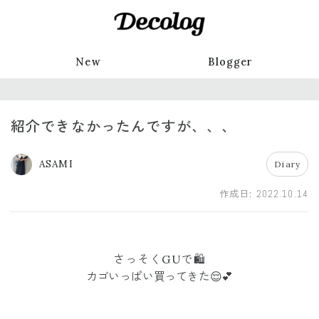
New
Blogger
紹介できなかったんですが、、、
ASAMI
Diary
作成日:
2022.10.14
さっそくGUで🛍
カゴいっぱい買ってきた😌💕