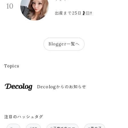
10
出産まで25日🤰🏻‼️
Blogger一覧へ
Topics
Decologからのお知らせ
注目のハッシュタグ