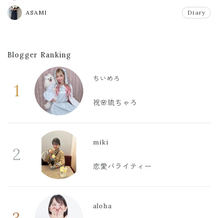
ASAMI
Diary
Blogger Ranking
ちいめろ
1
祝🌸琉ちゃろ
miki
2
恋愛バライティー
aloha