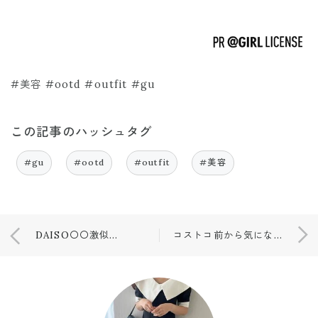
#美容 #ootd #outfit #gu
この記事のハッシュタグ
#gu
#ootd
#outfit
#美容
DAISO〇〇激似商品💓💓
コストコ前から気になってた商品が激安だった💓