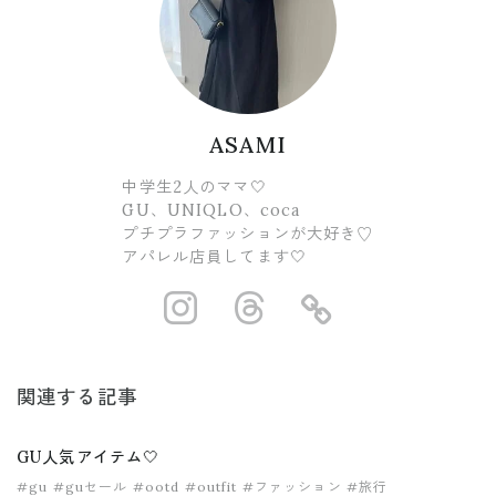
ASAMI
中学生2人のママ🤍
GU、UNIQLO、coca
プチプラファッションが大好き♡
アパレル店員してます🤍
https://www.ins
https://www.
https://
関連する記事
GU人気アイテム🤍
#gu
#guセール
#ootd
#outfit
#ファッション
#旅行