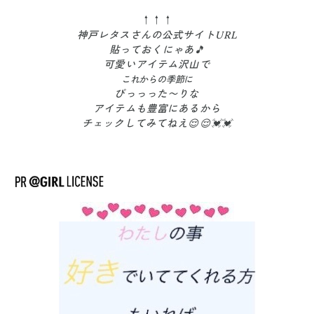
↑↑↑
神戸レタスさんの公式サイトURL
貼っておくにゃあ🎵
可愛いアイテム沢山で
これからの季節に
ぴっっった〜りな
アイテムも豊富にあるから
チェックしてみてねえ😌😌💓💓