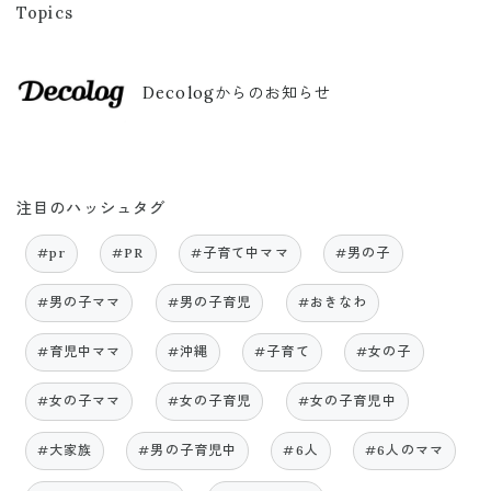
Topics
Decologからのお知らせ
注目のハッシュタグ
#pr
#PR
#子育て中ママ
#男の子
#男の子ママ
#男の子育児
#おきなわ
#育児中ママ
#沖縄
#子育て
#女の子
#女の子ママ
#女の子育児
#女の子育児中
#大家族
#男の子育児中
#6人
#6人のママ