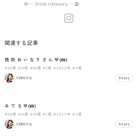
🌺〜 from okinawa 〜🏖
https://www.
関連する記事
挽 肉 お い な り さ ん 💙(📸)
#10歳
#11歳
#15歳
#1歳
#2022年
#3歳
CHICCA
Diary
み て る 🤎(📸)
#10歳
#11歳
#15歳
#1歳
#2022年
#3歳
CHICCA
Diary