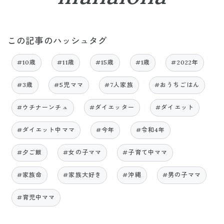
この記事のハッシュタグ
#10歳
#11歳
#15歳
#1歳
#2022年
#3歳
#5児ママ
#7人家族
#おうちごはん
#ウチナーンチュ
#ダイエッター
#ダイエット
#ダイエット中ママ
#今年
#令和4年
#夕ご飯
#女の子ママ
#子育て中ママ
#家族命
#家族大好き
#沖縄
#男の子ママ
#育児中ママ