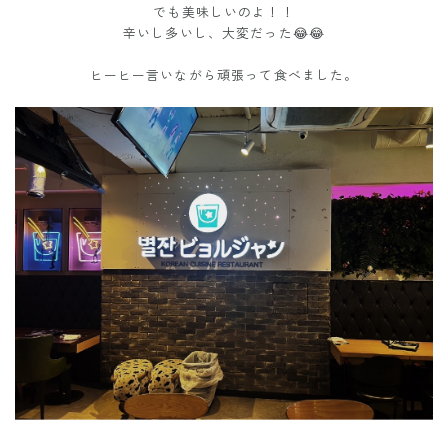
でも美味しいのよ！！
辛いし多いし、大変だった😂😂
ヒーヒー言いながら頑張って食べました。