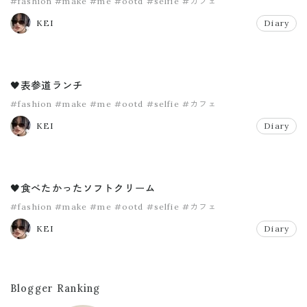
#fashion
#make
#me
#ootd
#selfie
#カフェ
KEI
Diary
🖤表参道ランチ
#fashion
#make
#me
#ootd
#selfie
#カフェ
KEI
Diary
🖤食べたかったソフトクリーム
#fashion
#make
#me
#ootd
#selfie
#カフェ
KEI
Diary
Blogger Ranking