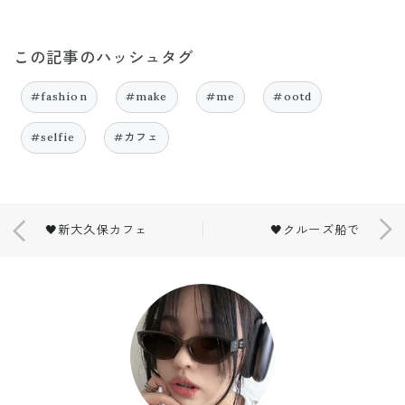
この記事のハッシュタグ
#fashion
#make
#me
#ootd
#selfie
#カフェ
🖤新大久保カフェ
🖤クルーズ船で