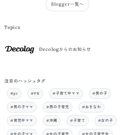
Blogger一覧へ
Topics
Decologからのお知らせ
注目のハッシュタグ
#pr
#PR
#子育て中ママ
#男の子
#男の子ママ
#男の子育児
#おきなわ
#育児中ママ
#沖縄
#子育て
#女の子
#女の子ママ
#女の子育児
#女の子育児中