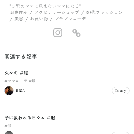
"３児のママに見えないママになる"
関東住み / アクセサリーショップ / 30代ファッション
/ 美容 / お買い物 / プチプラコーデ
https://www.in
https://ww
関連する記事
久々の #服
#ママコーデ
#服
RISA
Diary
子に救われる日々🌷 #服
#服