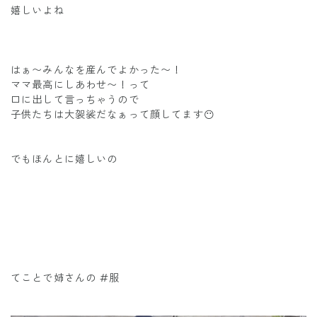
嬉しいよね
はぁ〜みんなを産んでよかった〜！
ママ最高にしあわせ〜！って
口に出して言っちゃうので
子供たちは大袈裟だなぁって顔してます😶
でもほんとに嬉しいの
てことで姉さんの #服