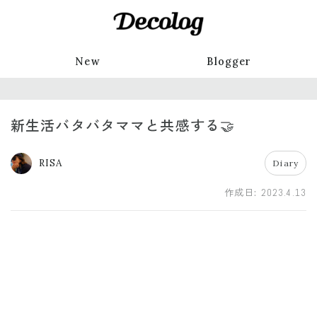
New
Blogger
新生活バタバタママと共感する🤝
RISA
Diary
作成日:
2023.4.13