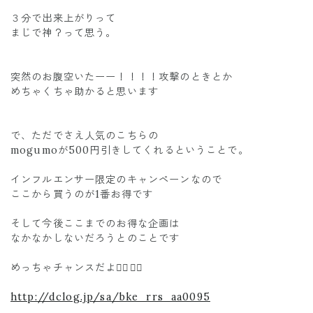
３分で出来上がりって
まじで神？って思う。
突然のお腹空いたーー！！！！攻撃のときとか
めちゃくちゃ助かると思います
で、ただでさえ人気のこちらの
mogumoが500円引きしてくれるということで。
インフルエンサー限定のキャンペーンなので
ここから買うのが1番お得です
そして今後ここまでのお得な企画は
なかなかしないだろうとのことです
めっちゃチャンスだよ❤️‍🔥❤️‍🔥
http://dclog.jp/sa/bke_rrs_aa0095