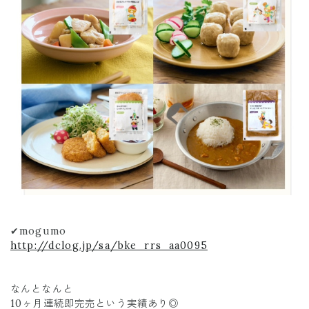
✔︎mogumo
http://dclog.jp/sa/bke_rrs_aa0095
なんとなんと
10ヶ月連続即完売という実績あり◎