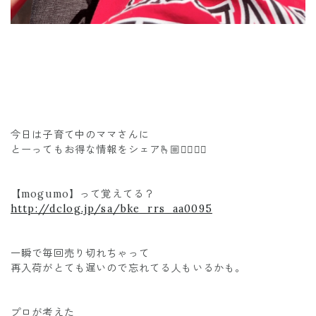
今日は子育て中のママさんに
とーってもお得な情報をシェア🫰🏼❤️‍🔥❤️‍🔥
【mogumo】って覚えてる？
http://dclog.jp/sa/bke_rrs_aa0095
一瞬で毎回売り切れちゃって
再入荷がとても遅いので忘れてる人もいるかも。
プロが考えた