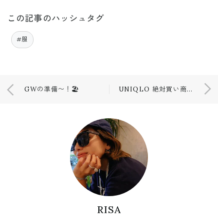
この記事のハッシュタグ
#服
GWの準備〜！🏖
UNIQLO 絶対買い商品🛒❤️‍🔥
RISA