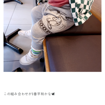
この組み合わせが1番平和かな🕊