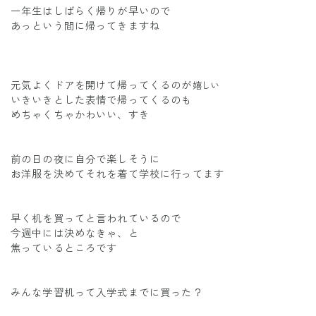
一年生はしばらく帰りが早いので
あっという間に帰ってきますね
元気よくドアを開けて帰ってくるのが
嬉しい
いきいきとした表情で帰ってくるのも
めちゃくちゃかわいい、すき
前の日の夜に自分で楽しそうに
お洋服を決めてそれを着て学校に行ってます
早く机を買ってと言われているので
今週中には決めなきゃ、と
焦っているところです
みんな学習机って入学式までに買った？