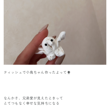
ティッシュで小鳥ちゃん作ったよって🐥
なんかさ、兄弟愛が見えたときって
とてつもなく幸せな気持ちになる