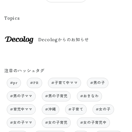
Topics
Decologからのお知らせ
注目のハッシュタグ
#pr
#PR
#子育て中ママ
#男の子
#男の子ママ
#男の子育児
#おきなわ
#育児中ママ
#沖縄
#子育て
#女の子
#女の子ママ
#女の子育児
#女の子育児中