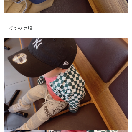
こぞうの #服