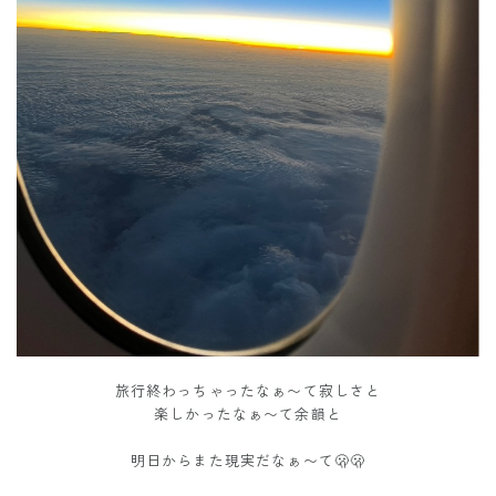
旅行終わっちゃったなぁ〜て寂しさと
楽しかったなぁ〜て余韻と
明日からまた現実だなぁ〜て🫢🫢