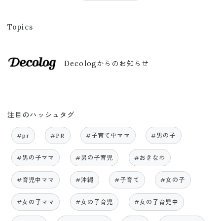
Topics
Decologからのお知らせ
注目のハッシュタグ
#pr
#PR
#子育て中ママ
#男の子
#男の子ママ
#男の子育児
#おきなわ
#育児中ママ
#沖縄
#子育て
#女の子
#女の子ママ
#女の子育児
#女の子育児中