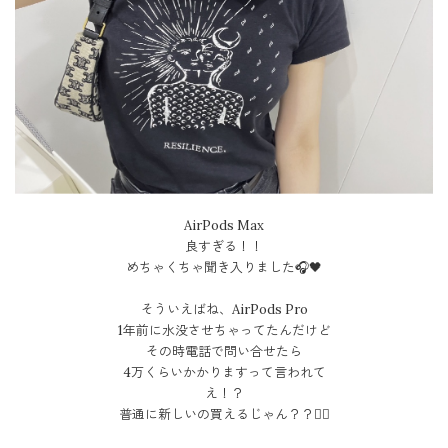
AirPods Max
良すぎる！！
めちゃくちゃ聞き入りました🎧🖤
そういえばね、AirPods Pro
1年前に水没させちゃってたんだけど
その時電話で問い合せたら
4万くらいかかりますって言われて
え！？
普通に新しいの買えるじゃん？？😵‍💫