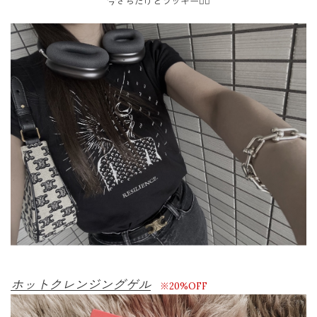
今さらだけどラッキー✌🏼
ホットクレンジングゲル
※20%OFF