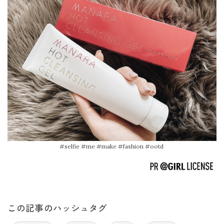
#selfie #me #make #fashion #ootd
この記事のハッシュタグ