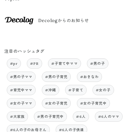
Decologからのお知らせ
注目のハッシュタグ
#pr
#PR
#子育て中ママ
#男の子
#男の子ママ
#男の子育児
#おきなわ
#育児中ママ
#沖縄
#子育て
#女の子
#女の子ママ
#女の子育児
#女の子育児中
#大家族
#男の子育児中
#6人
#6人のママ
#6人の子のお母さん
#6人の子供達