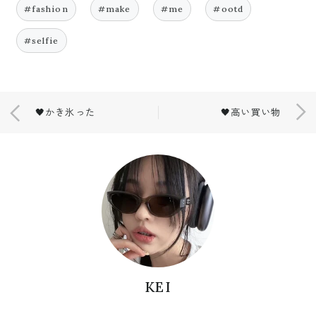
#fashion
#make
#me
#ootd
#selfie
🖤かき氷った
🖤高い買い物
KEI