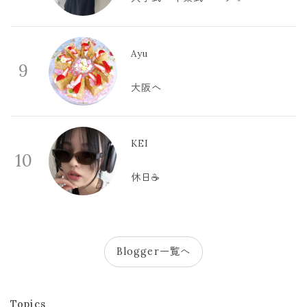
Ayu
9
大阪へ
KEI
10
休日☕️
Blogger一覧へ
Topics