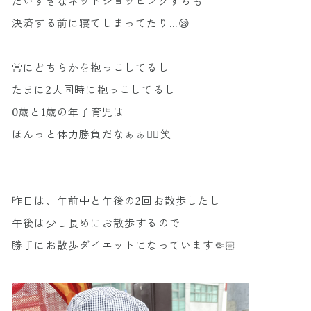
だいすきなネットショッピングすらも
決済する前に寝てしまってたり…😪
常にどちらかを抱っこしてるし
たまに2人同時に抱っこしてるし
0歳と1歳の年子育児は
ほんっと体力勝負だなぁぁ❤️‍🔥笑
昨日は、午前中と午後の2回お散歩したし
午後は少し長めにお散歩するので
勝手にお散歩ダイエットになっています🤏🏻