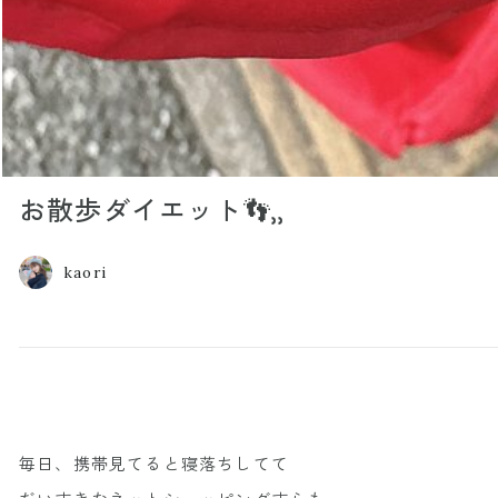
お散歩ダイエット👣⸒⸒
kaori
毎日、携帯見てると寝落ちしてて