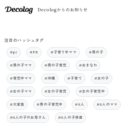
Decologからのお知らせ
注目のハッシュタグ
#pr
#PR
#子育て中ママ
#男の子
#男の子ママ
#男の子育児
#おきなわ
#育児中ママ
#沖縄
#子育て
#女の子
#女の子ママ
#女の子育児
#女の子育児中
#大家族
#男の子育児中
#6人
#6人のママ
#6人の子のお母さん
#6人の子供達