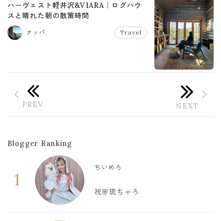
ハーヴェスト軽井沢&VIARA｜ログハウ
スと晴れた朝の散策時間
ナッパ
Travel
Blogger Ranking
ちいめろ
1
祝🌸琉ちゃろ