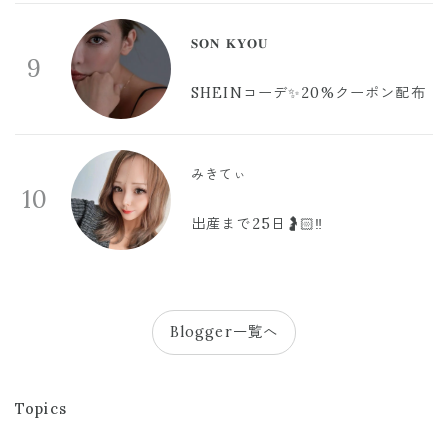
𝐒𝐎𝐍 𝐊𝐘𝐎𝐔
9
SHEINコーデ✨20%クーポン配布
みきてぃ
10
出産まで25日🤰🏻‼️
Blogger一覧へ
Topics