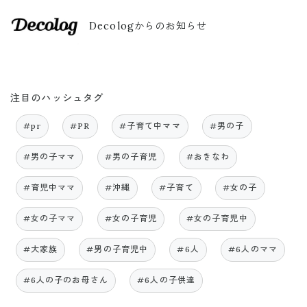
Decologからのお知らせ
注目のハッシュタグ
#pr
#PR
#子育て中ママ
#男の子
#男の子ママ
#男の子育児
#おきなわ
#育児中ママ
#沖縄
#子育て
#女の子
#女の子ママ
#女の子育児
#女の子育児中
#大家族
#男の子育児中
#6人
#6人のママ
#6人の子のお母さん
#6人の子供達