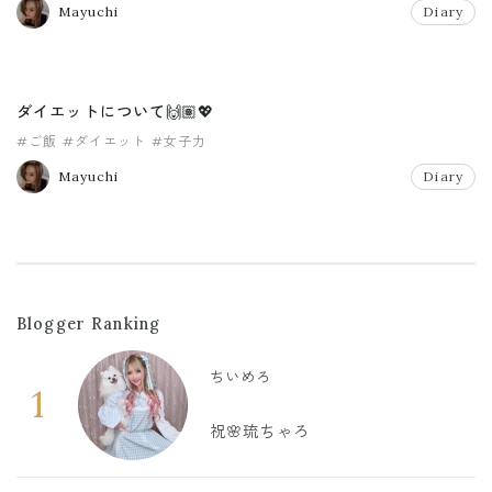
Mayuchi
Diary
ダイエットについて🙌🏽💖
#ご飯
#ダイエット
#女子力
Mayuchi
Diary
Blogger Ranking
ちいめろ
1
祝🌸琉ちゃろ