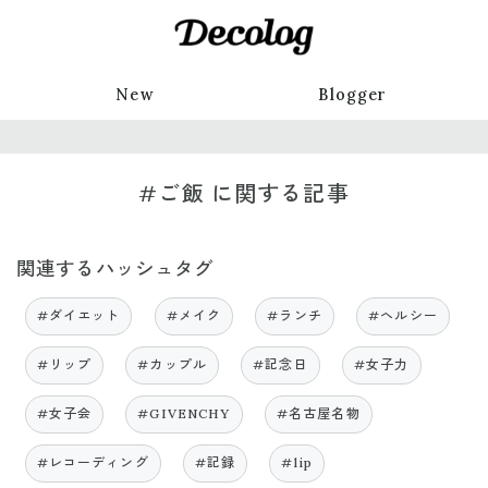
New
Blogger
#ご飯 に関する記事
関連するハッシュタグ
#ダイエット
#メイク
#ランチ
#ヘルシー
#リップ
#カップル
#記念日
#女子力
#女子会
#GIVENCHY
#名古屋名物
#レコーディング
#記録
#lip