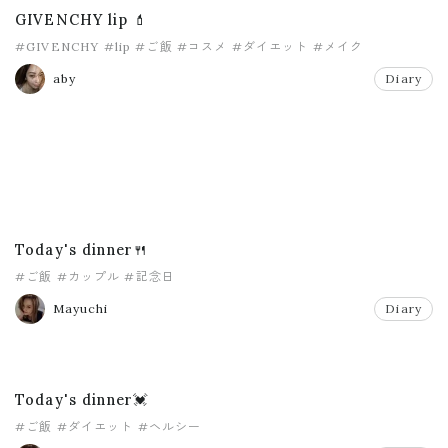
GIVENCHY lip 💄
#GIVENCHY
#lip
#ご飯
#コスメ
#ダイエット
#メイク
aby
Diary
Today's dinner🍴
#ご飯
#カップル
#記念日
Mayuchi
Diary
Today's dinner💓
#ご飯
#ダイエット
#ヘルシー