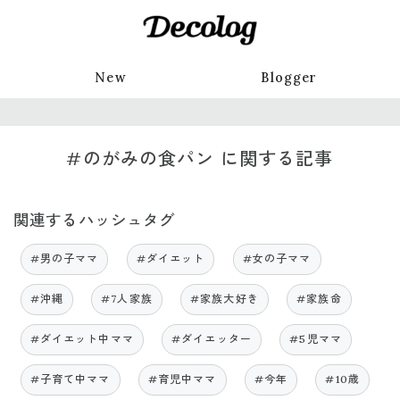
New
Blogger
#のがみの食パン に関する記事
関連するハッシュタグ
#男の子ママ
#ダイエット
#女の子ママ
#沖縄
#7人家族
#家族大好き
#家族命
#ダイエット中ママ
#ダイエッター
#5児ママ
#子育て中ママ
#育児中ママ
#今年
#10歳