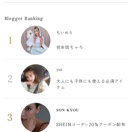
Blogger Ranking
ちいめろ
1
祝🌸琉ちゃろ
yui
2
大人にも子供にも使える必須アイ
テム
𝐒𝐎𝐍 𝐊𝐘𝐎𝐔
3
SHEINコーデ✨20%クーポン配布