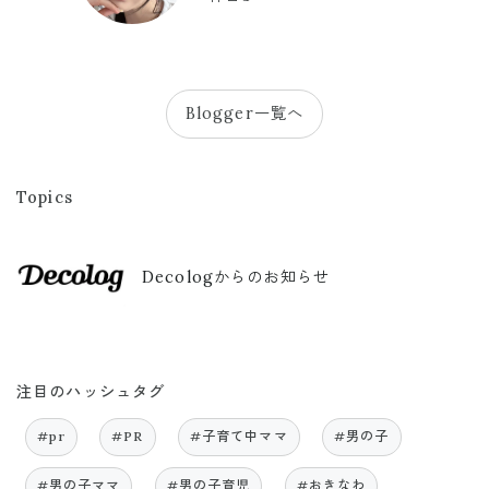
Blogger一覧へ
Topics
Decologからのお知らせ
注目のハッシュタグ
#pr
#PR
#子育て中ママ
#男の子
#男の子ママ
#男の子育児
#おきなわ