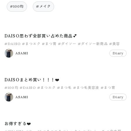
#100均
#メイク
DAISO思わず全部買い占めた商品💕
#DAISO
#まつエク
#まつ育
#ダイソー
#ダイソー新商品
#美容
ASAMI
Diary
DAISOまとめ買い！！！❤️
#100均
#DAISO
#まつエク
#まつ毛
#まつ毛美容液
#まつ育
ASAMI
Diary
お得すぎる❤️