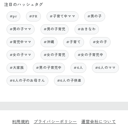
注目のハッシュタグ
#pr
#PR
#子育て中ママ
#男の子
#男の子ママ
#男の子育児
#おきなわ
#育児中ママ
#沖縄
#子育て
#女の子
#女の子ママ
#女の子育児
#女の子育児中
#大家族
#男の子育児中
#6人
#6人のママ
#6人の子のお母さん
#6人の子供達
利用規約
プライバシーポリシー
運営会社について