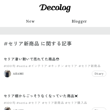
New
Blogger
#セリア新商品 に関する記事
セリア凄い勢いで売れてた商品😳
#100均
#seria
#インテリア
#キッチン
#セリア
#セリア新商品
ASAMI
Diary
セリア棚からごっそりなくなっていた商品💓
#100均
#seria
#セリア
#セリア新商品
#セリア購入品