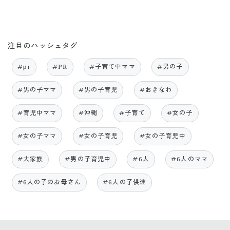
注目のハッシュタグ
#pr
#PR
#子育て中ママ
#男の子
#男の子ママ
#男の子育児
#おきなわ
#育児中ママ
#沖縄
#子育て
#女の子
#女の子ママ
#女の子育児
#女の子育児中
#大家族
#男の子育児中
#6人
#6人のママ
#6人の子のお母さん
#6人の子供達