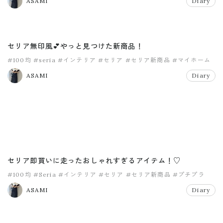
ASAMI
Diary
セリア無印風💕やっと見つけた新商品！
#100均
#seria
#インテリア
#セリア
#セリア新商品
#マイホーム
ASAMI
Diary
セリア即買いに走ったおしゃれすぎるアイテム！♡
#100均
#Seria
#インテリア
#セリア
#セリア新商品
#プチプラ
ASAMI
Diary