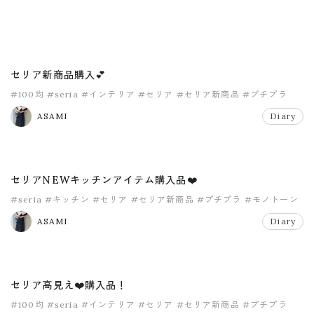
セリア新商品購入💕
#100均
#seria
#インテリア
#セリア
#セリア新商品
#プチプラ
ASAMI
Diary
セリアNEWキッチンアイテム購入品❤️
#seria
#キッチン
#セリア
#セリア新商品
#プチプラ
#モノトーン
ASAMI
Diary
セリア高見え❤️購入品！
#100均
#seria
#インテリア
#セリア
#セリア新商品
#プチプラ