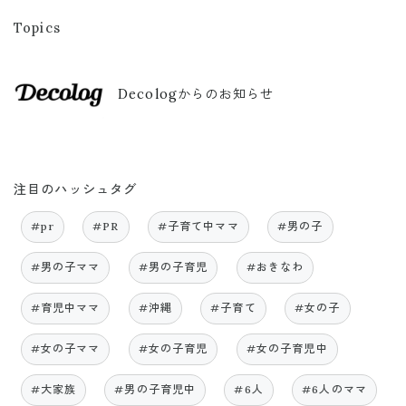
Topics
Decologからのお知らせ
注目のハッシュタグ
#pr
#PR
#子育て中ママ
#男の子
#男の子ママ
#男の子育児
#おきなわ
#育児中ママ
#沖縄
#子育て
#女の子
#女の子ママ
#女の子育児
#女の子育児中
#大家族
#男の子育児中
#6人
#6人のママ