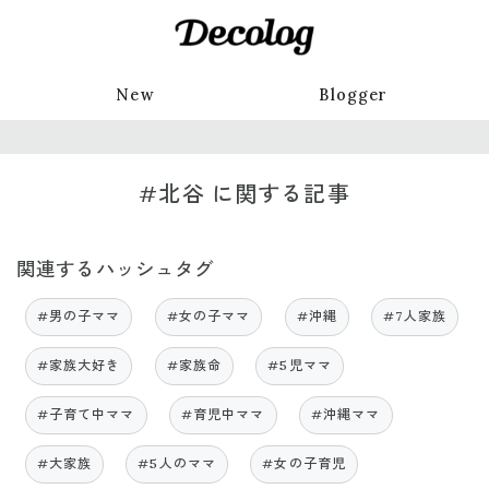
New
Blogger
#北谷 に関する記事
関連するハッシュタグ
#男の子ママ
#女の子ママ
#沖縄
#7人家族
#家族大好き
#家族命
#5児ママ
#子育て中ママ
#育児中ママ
#沖縄ママ
#大家族
#5人のママ
#女の子育児