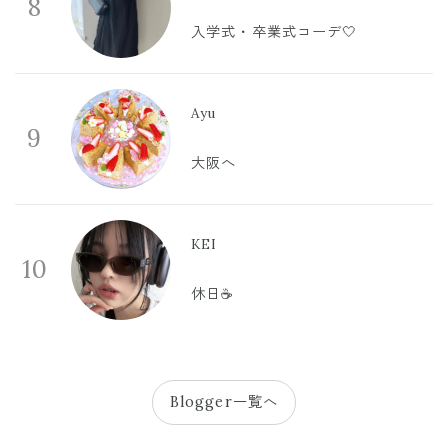
8
入学式・卒業式コーデ🤍
Ayu
9
大阪へ
KEI
10
休日☕️
Blogger一覧へ