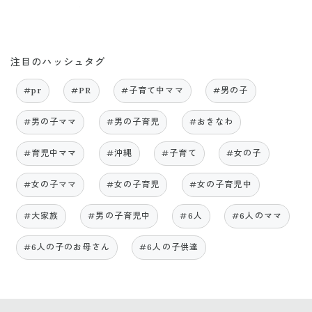
注目のハッシュタグ
#pr
#PR
#子育て中ママ
#男の子
#男の子ママ
#男の子育児
#おきなわ
#育児中ママ
#沖縄
#子育て
#女の子
#女の子ママ
#女の子育児
#女の子育児中
#大家族
#男の子育児中
#6人
#6人のママ
#6人の子のお母さん
#6人の子供達