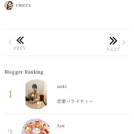
#家族命
CHICCA
Blogger Ranking
miki
1
恋愛バライティー
Ayu
2