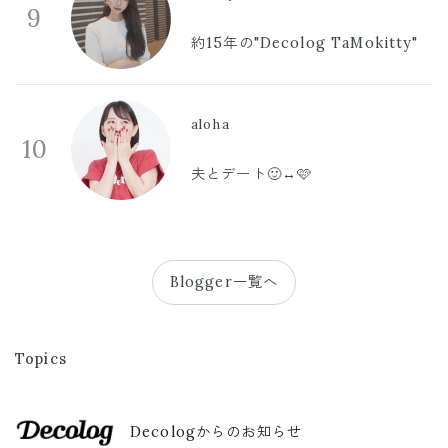
9
約15年の"Decolog TaMokitty"
aloha
10
夫とデート🙂‍↔️🩷
Blogger一覧へ
Topics
Decologからのお知らせ