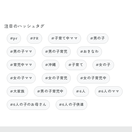
注目のハッシュタグ
#pr
#PR
#子育て中ママ
#男の子
#男の子ママ
#男の子育児
#おきなわ
#育児中ママ
#沖縄
#子育て
#女の子
#女の子ママ
#女の子育児
#女の子育児中
#大家族
#男の子育児中
#6人
#6人のママ
#6人の子のお母さん
#6人の子供達