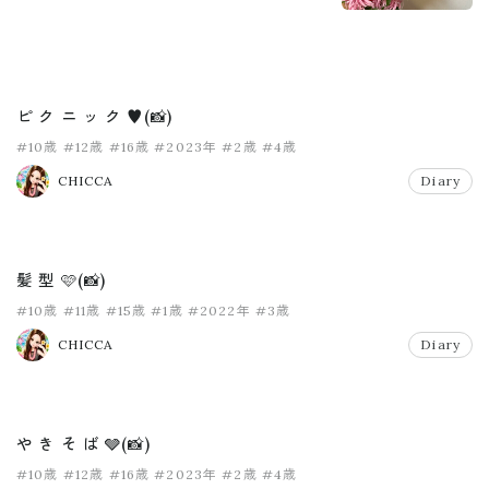
ピ ク ニ ッ ク ♥️(📸)
#10歳
#12歳
#16歳
#2023年
#2歳
#4歳
CHICCA
Diary
髪 型 🩷(📸)
#10歳
#11歳
#15歳
#1歳
#2022年
#3歳
CHICCA
Diary
や き そ ば 🩶(📸)
#10歳
#12歳
#16歳
#2023年
#2歳
#4歳