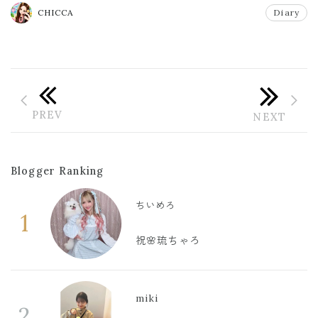
CHICCA
Diary
Blogger Ranking
ちいめろ
1
祝🌸琉ちゃろ
miki
2