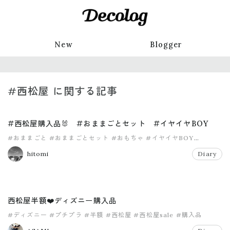
New
Blogger
#西松屋 に関する記事
#西松屋購入品🐰 #おままごとセット #イヤイヤBOY
#おままごと
#おままごとセット
#おもちゃ
#イヤイヤBOY
#イヤイヤ期
#西松屋
hitomi
Diary
西松屋半額❤️ディズニー購入品
#ディズニー
#プチプラ
#半額
#西松屋
#西松屋sale
#購入品