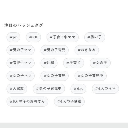
注目のハッシュタグ
#pr
#PR
#子育て中ママ
#男の子
#男の子ママ
#男の子育児
#おきなわ
#育児中ママ
#沖縄
#子育て
#女の子
#女の子ママ
#女の子育児
#女の子育児中
#大家族
#男の子育児中
#6人
#6人のママ
#6人の子のお母さん
#6人の子供達