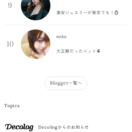
9
激安ジュエリーが東京でも！💍
miku
10
大正解だったニット🐏
Blogger一覧へ
Topics
Decologからのお知らせ