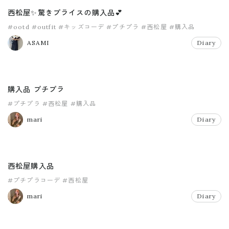
西松屋✨驚きプライスの購入品💕
#ootd
#outfit
#キッズコーデ
#プチプラ
#西松屋
#購入品
ASAMI
Diary
購入品 プチプラ
#プチプラ
#西松屋
#購入品
mari
Diary
西松屋購入品
#プチプラコーデ
#西松屋
mari
Diary