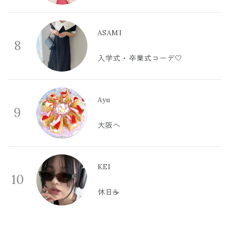
ASAMI
8
入学式・卒業式コーデ🤍
Ayu
9
大阪へ
KEI
10
休日☕️