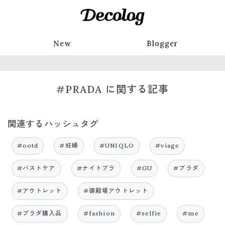
New
Blogger
#PRADA に関する記事
関連するハッシュタグ
#ootd
#妊婦
#UNIQLO
#viage
#バストケア
#ナイトブラ
#GU
#プラダ
#アウトレット
#御殿場アウトレット
#プラダ購入品
#fashion
#selfie
#me