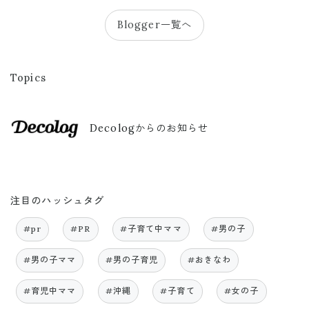
Blogger一覧へ
Topics
Decologからのお知らせ
注目のハッシュタグ
#pr
#PR
#子育て中ママ
#男の子
#男の子ママ
#男の子育児
#おきなわ
#育児中ママ
#沖縄
#子育て
#女の子