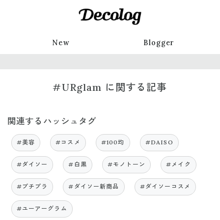
New
Blogger
#URglam に関する記事
関連するハッシュタグ
#美容
#コスメ
#100均
#DAISO
#ダイソー
#白黒
#モノトーン
#メイク
#プチプラ
#ダイソー新商品
#ダイソーコスメ
#ユーアーグラム