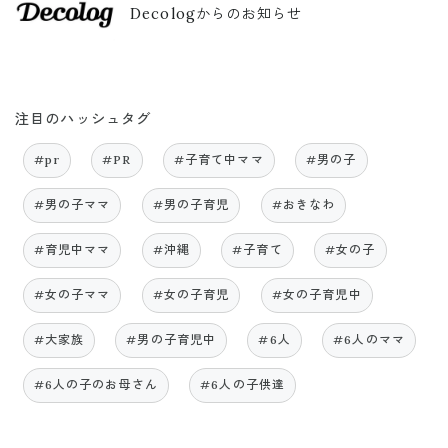
Decologからのお知らせ
注目のハッシュタグ
#pr
#PR
#子育て中ママ
#男の子
#男の子ママ
#男の子育児
#おきなわ
#育児中ママ
#沖縄
#子育て
#女の子
#女の子ママ
#女の子育児
#女の子育児中
#大家族
#男の子育児中
#6人
#6人のママ
#6人の子のお母さん
#6人の子供達