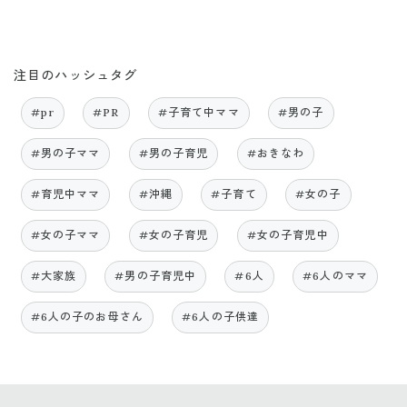
注目のハッシュタグ
#pr
#PR
#子育て中ママ
#男の子
#男の子ママ
#男の子育児
#おきなわ
#育児中ママ
#沖縄
#子育て
#女の子
#女の子ママ
#女の子育児
#女の子育児中
#大家族
#男の子育児中
#6人
#6人のママ
#6人の子のお母さん
#6人の子供達