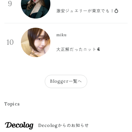
9
激安ジュエリーが東京でも！💍
miku
10
大正解だったニット🐏
Blogger一覧へ
Topics
Decologからのお知らせ