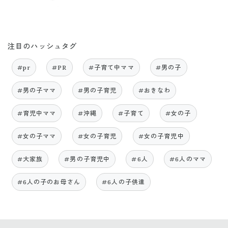
注目のハッシュタグ
#pr
#PR
#子育て中ママ
#男の子
#男の子ママ
#男の子育児
#おきなわ
#育児中ママ
#沖縄
#子育て
#女の子
#女の子ママ
#女の子育児
#女の子育児中
#大家族
#男の子育児中
#6人
#6人のママ
#6人の子のお母さん
#6人の子供達