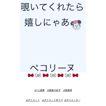
#7人家族
#家族大好き
#家族命
#ダイエット
#ダイエット中ママ
#ダイエッター