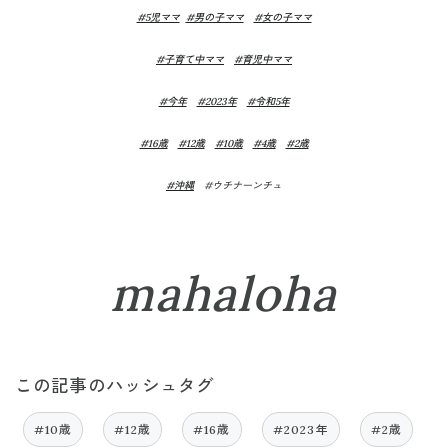
#5児ママ
#男の子ママ
#女の子ママ
#子育て中ママ
#育児中ママ
#今年
#2023年
#令和5年
#16歳
#12歳
#10歳
#4歳
#2歳
#沖縄
#ウチナーンチュ
mahaloha
この記事のハッシュタグ
#10歳
#12歳
#16歳
#2023年
#2歳