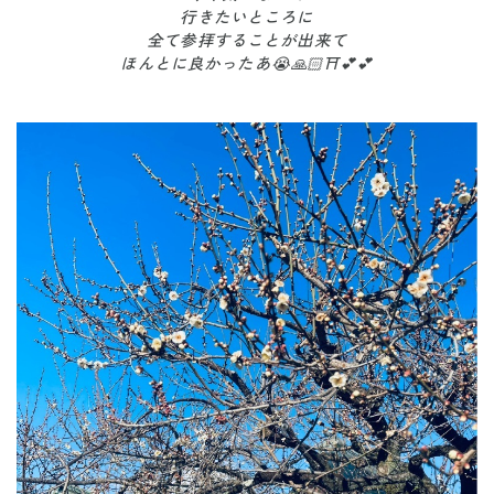
行きたいところに
全て参拝することが出来て
ほんとに良かったあ😭🙏🏻⛩💕💕