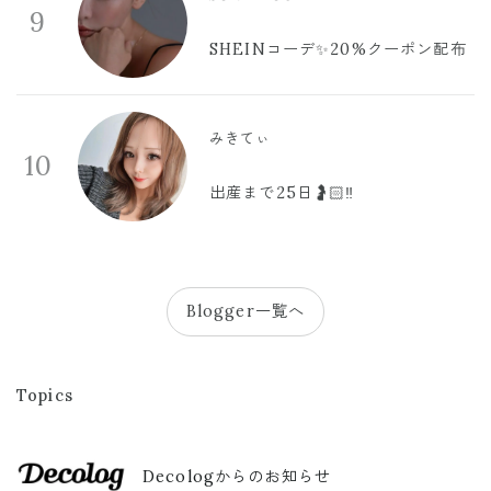
9
SHEINコーデ✨20%クーポン配布
みきてぃ
10
出産まで25日🤰🏻‼️
Blogger一覧へ
Topics
Decologからのお知らせ