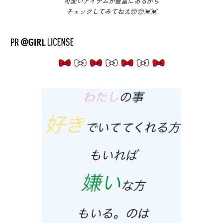
可愛いアイテムが豊富
にあるから
チェックしてみてねえ😌😌💓💓