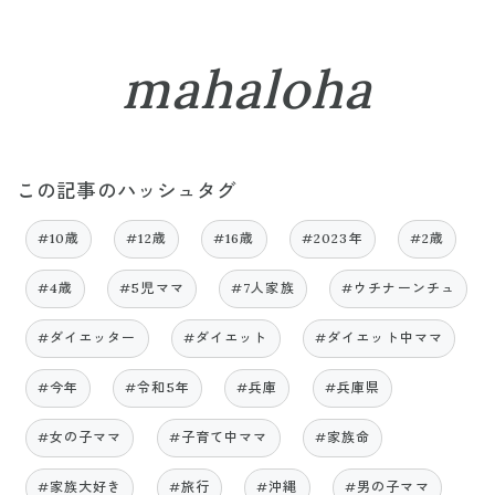
mahaloha
この記事のハッシュタグ
#10歳
#12歳
#16歳
#2023年
#2歳
#4歳
#5児ママ
#7人家族
#ウチナーンチュ
#ダイエッター
#ダイエット
#ダイエット中ママ
#今年
#令和5年
#兵庫
#兵庫県
#女の子ママ
#子育て中ママ
#家族命
#家族大好き
#旅行
#沖縄
#男の子ママ