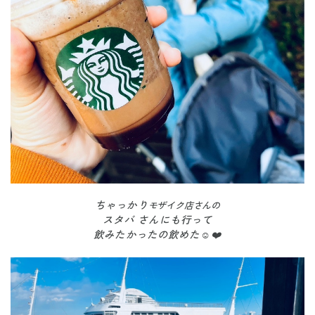
ちゃっかり
モザイク店さんの
スタバ さんにも行って
飲みたかったの飲めた☺️❤️