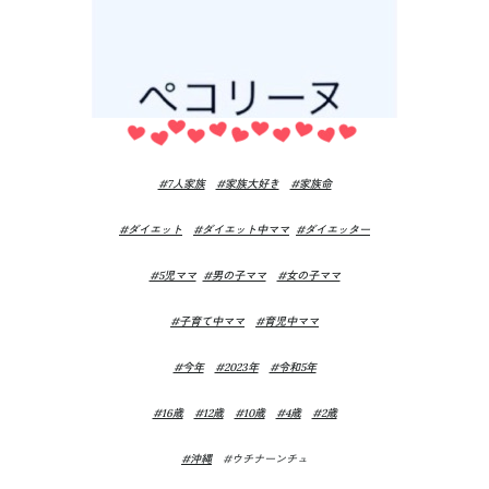
#7人家族
#家族大好き
#家族命
#ダイエット
#ダイエット中ママ
#ダイエッター
#5児ママ
#男の子ママ
#女の子ママ
#子育て中ママ
#育児中ママ
#今年
#2023年
#令和5年
#16歳
#12歳
#10歳
#4歳
#2歳
#沖縄
#ウチナーンチュ