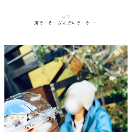
はは
涙そーそー はんだいそーそー←