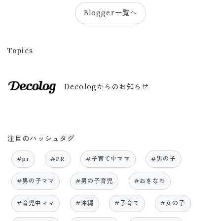
Blogger一覧へ
Topics
Decologからのお知らせ
注目のハッシュタグ
#pr
#PR
#子育て中ママ
#男の子
#男の子ママ
#男の子育児
#おきなわ
#育児中ママ
#沖縄
#子育て
#女の子