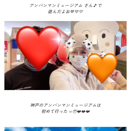
アンパンマンミュージアム さん🎵で
遊んだよお💙💚💛
神戸のアンパンマンミュージアムは
初めて行ったっ🥹❤️❤️❤️