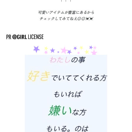
↑↑↑
可愛いアイテムが豊富
にあるから
チェックしてみてねえ😌😌💓💓