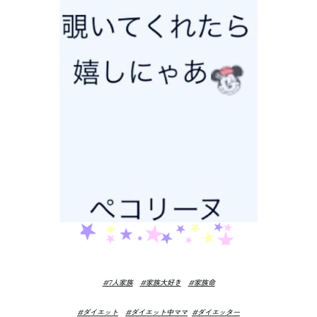
#7人家族
#家族大好き
#家族命
#ダイエット
#ダイエット中ママ
#ダイエッター