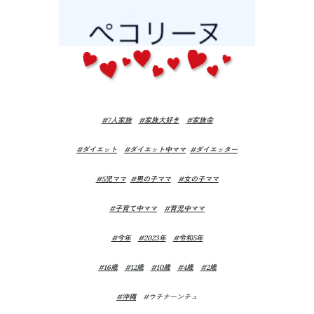
#7人家族
#家族大好き
#家族命
#ダイエット
#ダイエット中ママ
#ダイエッター
#5児ママ
#男の子ママ
#女の子ママ
#子育て中ママ
#育児中ママ
#今年
#2023年
#令和5年
#16歳
#12歳
#10歳
#4歳
#2歳
#沖縄
#ウチナーンチュ