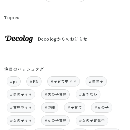
Topics
Decologからのお知らせ
注目のハッシュタグ
#pr
#PR
#子育て中ママ
#男の子
#男の子ママ
#男の子育児
#おきなわ
#育児中ママ
#沖縄
#子育て
#女の子
#女の子ママ
#女の子育児
#女の子育児中