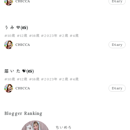
CHICCA
Diary
う み 💙(📸)
#10歳
#12歳
#16歳
#2023年
#2歳
#4歳
CHICCA
Diary
届 い た 💝(📸)
#10歳
#12歳
#16歳
#2023年
#2歳
#4歳
CHICCA
Diary
Blogger Ranking
ちいめろ