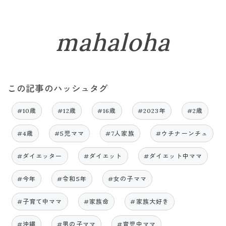
mahaloha
この記事のハッシュタグ
#10歳
#12歳
#16歳
#2023年
#2歳
#4歳
#5児ママ
#7人家族
#ウチナーンチュ
#ダイエッター
#ダイエット
#ダイエット中ママ
#今年
#令和5年
#女の子ママ
#子育て中ママ
#家族命
#家族大好き
#沖縄
#男の子ママ
#育児中ママ