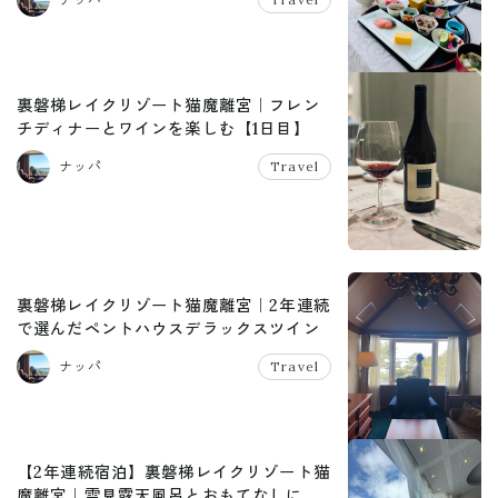
裏磐梯レイクリゾート猫魔離宮｜フレン
チディナーとワインを楽しむ【1日目】
ナッパ
Travel
裏磐梯レイクリゾート猫魔離宮｜2年連続
で選んだペントハウスデラックスツイン
ナッパ
Travel
【2年連続宿泊】裏磐梯レイクリゾート猫
魔離宮｜雪見露天風呂とおもてなしに惹