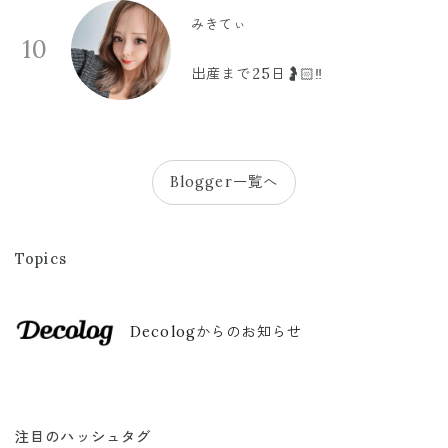
みきてぃ
10
出産まで25日🤰🏻‼️
Blogger一覧へ
Topics
Decologからのお知らせ
注目のハッシュタグ