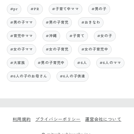
#pr
#PR
#子育て中ママ
#男の子
#男の子ママ
#男の子育児
#おきなわ
#育児中ママ
#沖縄
#子育て
#女の子
#女の子ママ
#女の子育児
#女の子育児中
#大家族
#男の子育児中
#6人
#6人のママ
#6人の子のお母さん
#6人の子供達
利用規約
プライバシーポリシー
運営会社について