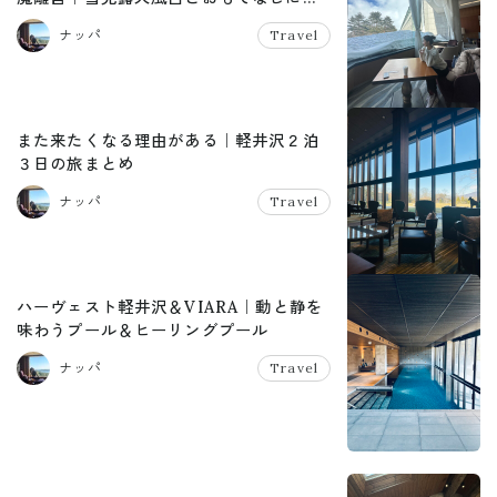
かれて再訪
ナッパ
Travel
また来たくなる理由がある｜軽井沢２泊
３日の旅まとめ
ナッパ
Travel
ハーヴェスト軽井沢＆VIARA｜動と静を
味わうプール＆ヒーリングプール
ナッパ
Travel