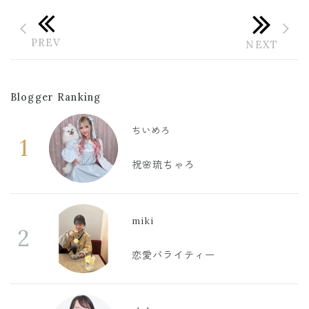
Blogger Ranking
ちいめろ
1
祝🌸琉ちゃろ
miki
2
恋愛バライティー