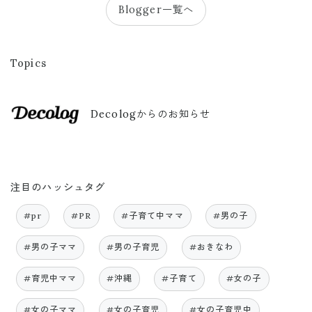
Blogger一覧へ
Topics
Decologからのお知らせ
注目のハッシュタグ
#pr
#PR
#子育て中ママ
#男の子
#男の子ママ
#男の子育児
#おきなわ
#育児中ママ
#沖縄
#子育て
#女の子
#女の子ママ
#女の子育児
#女の子育児中