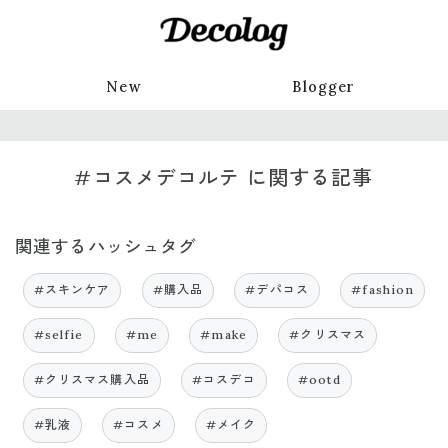
New
Blogger
#コスメデコルテ に関する記事
関連するハッシュタグ
#スキンケア
#購入品
#デパコス
#fashion
#selfie
#me
#make
#クリスマス
#クリスマス購入品
#コスデコ
#ootd
#乳液
#コスメ
#メイク