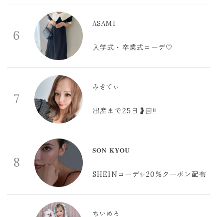
ASAMI
6
入学式・卒業式コーデ🤍
みきてぃ
7
出産まで25日🤰🏻‼️
𝐒𝐎𝐍 𝐊𝐘𝐎𝐔
8
SHEINコーデ✨20%クーポン配布
ちいめろ