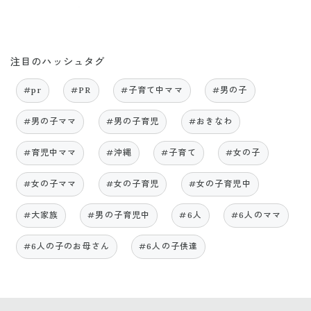
注目のハッシュタグ
#pr
#PR
#子育て中ママ
#男の子
#男の子ママ
#男の子育児
#おきなわ
#育児中ママ
#沖縄
#子育て
#女の子
#女の子ママ
#女の子育児
#女の子育児中
#大家族
#男の子育児中
#6人
#6人のママ
#6人の子のお母さん
#6人の子供達