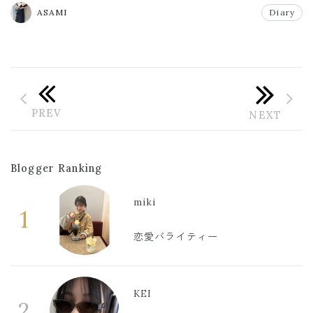
ASAMI
Diary
Blogger Ranking
miki
1
恋愛バライティー
KEI
2