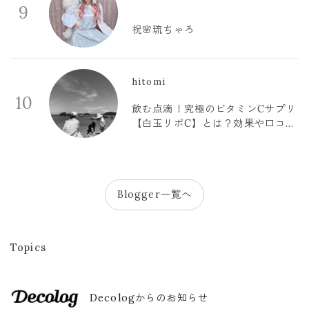
9
祝🌸琉ちゃろ
hitomi
10
飲む点滴！究極のビタミンCサプリ
【白玉リポC】とは？効果や口コミ
まとめ
Blogger一覧へ
Topics
Decologからのお知らせ